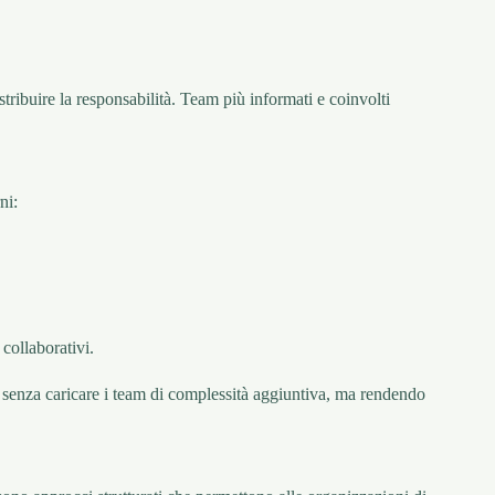
istribuire la responsabilità. Team più informati e coinvolti
ni:
 collaborativi.
i senza caricare i team di complessità aggiuntiva, ma rendendo