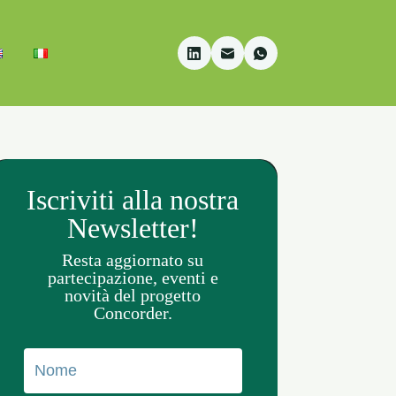
Iscriviti alla nostra
Newsletter!
Resta aggiornato su
partecipazione, eventi e
novità del progetto
Concorder.