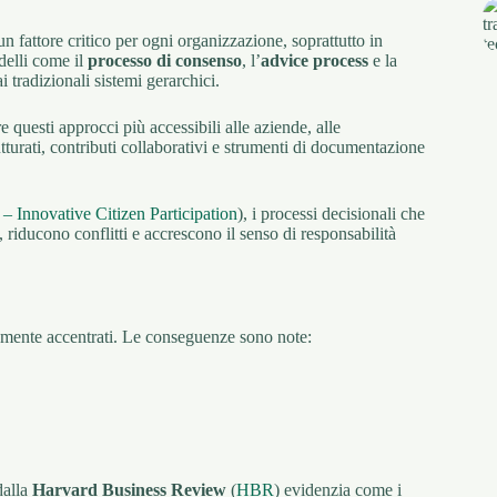
n fattore critico per ogni organizzazione, soprattutto in
odelli come il
processo di consenso
, l’
advice process
e la
tradizionali sistemi gerarchici.
 questi approcci più accessibili alle aziende, alle
turati, contributi collaborativi e strumenti di documentazione
 Innovative Citizen Participation
), i processi decisionali che
 riducono conflitti e accrescono il senso di responsabilità
tamente accentrati. Le conseguenze sono note:
dalla
Harvard Business Review
(
HBR
) evidenzia come i