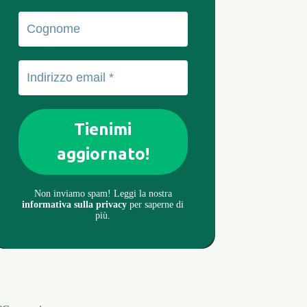
Non inviamo spam! Leggi la nostra
informativa sulla privacy
per saperne di
più.