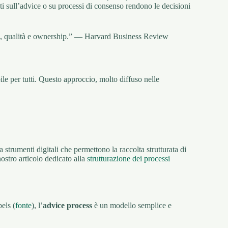
ti sull’advice o su processi di consenso rendono le decisioni
tà, qualità e ownership.” — Harvard Business Review
le per tutti. Questo approccio, molto diffuso nelle
strumenti digitali che permettono la raccolta strutturata di
ostro articolo dedicato alla
strutturazione dei processi
els (
fonte
), l’
advice process
è un modello semplice e