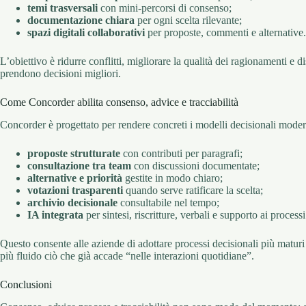
temi trasversali
con mini-percorsi di consenso;
documentazione chiara
per ogni scelta rilevante;
spazi digitali collaborativi
per proposte, commenti e alternative.
L’obiettivo è ridurre conflitti, migliorare la qualità dei ragionamenti e d
prendono decisioni migliori.
Come Concorder abilita consenso, advice e tracciabilità
Concorder è progettato per rendere concreti i modelli decisionali moder
proposte strutturate
con contributi per paragrafi;
consultazione tra team
con discussioni documentate;
alternative e priorità
gestite in modo chiaro;
votazioni trasparenti
quando serve ratificare la scelta;
archivio decisionale
consultabile nel tempo;
IA integrata
per sintesi, riscritture, verbali e supporto ai processi
Questo consente alle aziende di adottare processi decisionali più matur
più fluido ciò che già accade “nelle interazioni quotidiane”.
Conclusioni