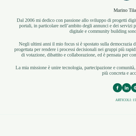
Marino Tila
Dal 2006 mi dedico con passione allo sviluppo di progetti digit
portali, in particolare nell’ambito degli annunci e dei servizi
digitale e community building sono d
Negli ultimi anni il mio focus si è spostato sulla democrazia
progettata per rendere i processi decisionali nei gruppi più rapid
di votazione, dibattito e collaborazione, ed è pensata per co
La mia missione è unire tecnologia, partecipazione e comunità,
più concreta e acc
ARTICOLI: 1