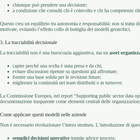
chiunque può prendere una decisione;
a condizione che consulti chi è coinvolto e chi ha competenze ril
Questo crea un equilibrio tra autonomia e responsabilità: non si tratta 
motivate, evitando l’effetto collo di bottiglia dei modelli gerarchici.
3. La tracciabilità decisionale
La tracciabilità non è una burocrazia aggiuntiva, ma un
asset organizz
capire perché una scelta è stata presa e da chi;
evitare discussioni ripetute su questioni già affrontate;
fornire una base solida per le revisioni future;
migliorare la continuità nei team distribuiti o in turnover.
La Commissione Europea, nel report “Supporting public sector data op
documentazione trasparente come elementi centrali delle organizzazio
Come applicare questi modelli nelle aziende
Non è necessario rivoluzionare l’intera struttura. L’introduzione di que
semplici decisioni operative
tramite advice process;