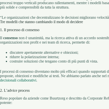
processi troppo verticali producano rallentamenti, mentre i modelli basa
più solide e comprensibili da tutta la struttura.
“Le organizzazioni che decentralizzano le decisioni migliorano veloci
Tre modelli che stanno cambiando il modo di decidere
1. Il processo di consenso
Il
consenso
non è unanimità, ma la ricerca attiva di un accordo sostenibi
organizzazioni non profit e nei team di ricerca, permette di:
discutere apertamente alternative e obiezioni;
ridurre la polarizzazione interna;
costruire soluzioni che tengano conto di più punti di vista.
I processi di consenso diventano molto più efficaci quando supportati da 
proposte, obiezioni e modifiche ai testi. Ne abbiamo parlato anche nel n
decisionali collaborativi
.
2. L’advice process
Reso popolare da aziende come Buurtzorg e descritto da Corporate Reb
potente: