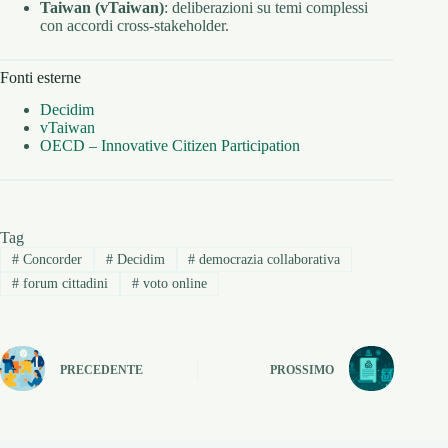
Taiwan (vTaiwan)
: deliberazioni su temi complessi
con accordi cross-stakeholder.
Fonti esterne
Decidim
vTaiwan
OECD – Innovative Citizen Participation
Tag
#
Concorder
#
Decidim
#
democrazia collaborativa
#
forum cittadini
#
voto online
PRECEDENTE
PROSSIMO