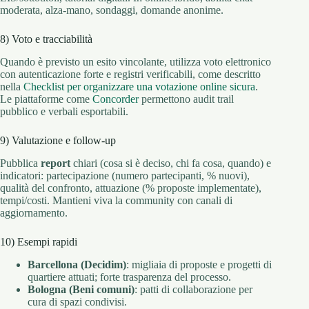
moderata, alza-mano, sondaggi, domande anonime.
8) Voto e tracciabilità
Quando è previsto un esito vincolante, utilizza voto elettronico
con autenticazione forte e registri verificabili, come descritto
nella
Checklist per organizzare una votazione online sicura
.
Le piattaforme come
Concorder
permettono audit trail
pubblico e verbali esportabili.
9) Valutazione e follow-up
Pubblica
report
chiari (cosa si è deciso, chi fa cosa, quando) e
indicatori: partecipazione (numero partecipanti, % nuovi),
qualità del confronto, attuazione (% proposte implementate),
tempi/costi. Mantieni viva la community con canali di
aggiornamento.
10) Esempi rapidi
Barcellona (Decidim)
: migliaia di proposte e progetti di
quartiere attuati; forte trasparenza del processo.
Bologna (Beni comuni)
: patti di collaborazione per
cura di spazi condivisi.