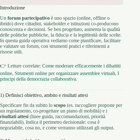
Introduzione
Un
forum partecipativo
è uno spazio (online, offline o
ibrido) dove cittadini, stakeholder e istituzioni co-producono
conoscenza e decisioni. Se ben progettato, aumenta la qualità
delle politiche pubbliche, la fiducia e la legittimità delle scelte.
In questa guida operativa vediamo come pianificare, facilitare
e valutare un forum, con strumenti pratici e riferimenti a
risorse utili.
👉 Letture correlate:
Come moderare efficacemente i dibattiti
online
,
Strumenti online per organizzare assemblee virtuali
,
I
principi della democrazia collaborativa
.
1) Definisci obiettivo, ambito e risultati attesi
Specificare fin da subito lo
scopo
(es. raccogliere proposte per
un regolamento, co-progettare un piano di mobilità) e i
risultati attesi
(linee guida, raccomandazioni, priorità
finanziabili). Indica il perimetro decisionale: cosa è
negoziabile, cosa no, e come verranno utilizzati gli output.