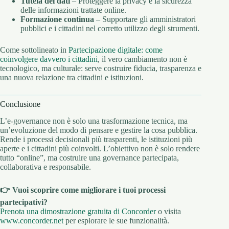
Tutela dei dati
– Proteggere la privacy e la sicurezza
delle informazioni trattate online.
Formazione continua
– Supportare gli amministratori
pubblici e i cittadini nel corretto utilizzo degli strumenti.
Come sottolineato in
Partecipazione digitale: come
coinvolgere davvero i cittadini
, il vero cambiamento non è
tecnologico, ma culturale: serve costruire fiducia, trasparenza e
una nuova relazione tra cittadini e istituzioni.
Conclusione
L’e-governance non è solo una trasformazione tecnica, ma
un’evoluzione del modo di pensare e gestire la cosa pubblica.
Rende i processi decisionali più trasparenti, le istituzioni più
aperte e i cittadini più coinvolti. L’obiettivo non è solo rendere
tutto “online”, ma costruire una governance partecipata,
collaborativa e responsabile.
👉 Vuoi scoprire come migliorare i tuoi processi
partecipativi?
Prenota una dimostrazione gratuita di Concorder
o visita
www.concorder.net
per esplorare le sue funzionalità.