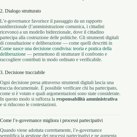
2. Dialogo strutturato
L’e-governance favorisce il passaggio da un rapporto
unidirezionale (l’amministrazione comunica, i cittadini
ricevono) a un modello bidirezionale, dove il cittadino
partecipa alla costruzione delle politiche. Gli strumenti digitali
di consultazione e deliberazione — come quelli descritti in
Come nasce una decisione condivisa: teoria e pratica della
deliberazione
— permettono di strutturare il confronto e
raccogliere contributi in modo ordinato e verificabile.
3. Decisione tracciabile
Ogni decisione presa attraverso strumenti digitali lascia una
traccia documentale. È possibile verificare chi ha partecipato,
come si è votato e quali argomentazioni sono state considerate.
In questo modo si rafforza la
responsabilità amministrativa
e si riducono le contestazioni.
Come l’e-governance migliora i processi partecipativi
Quando viene adottata correttamente, l’e-governance
semplifica la gestione dei processi partecipativi e ne aumenta