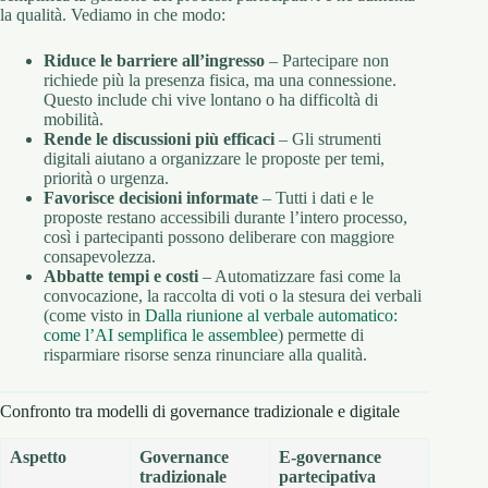
la qualità. Vediamo in che modo:
Riduce le barriere all’ingresso
– Partecipare non
richiede più la presenza fisica, ma una connessione.
Questo include chi vive lontano o ha difficoltà di
mobilità.
Rende le discussioni più efficaci
– Gli strumenti
digitali aiutano a organizzare le proposte per temi,
priorità o urgenza.
Favorisce decisioni informate
– Tutti i dati e le
proposte restano accessibili durante l’intero processo,
così i partecipanti possono deliberare con maggiore
consapevolezza.
Abbatte tempi e costi
– Automatizzare fasi come la
convocazione, la raccolta di voti o la stesura dei verbali
(come visto in
Dalla riunione al verbale automatico:
come l’AI semplifica le assemblee
) permette di
risparmiare risorse senza rinunciare alla qualità.
Confronto tra modelli di governance tradizionale e digitale
Aspetto
Governance
E-governance
tradizionale
partecipativa