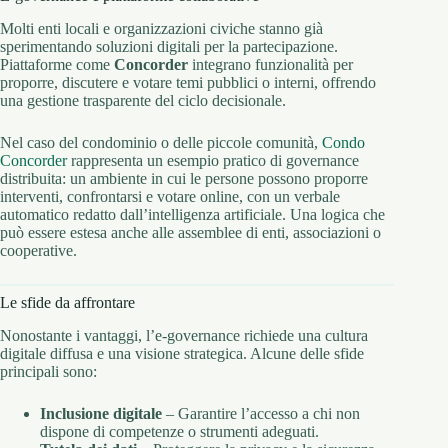
Molti enti locali e organizzazioni civiche stanno già
sperimentando soluzioni digitali per la partecipazione.
Piattaforme come
Concorder
integrano funzionalità per
proporre, discutere e votare temi pubblici o interni, offrendo
una gestione trasparente del ciclo decisionale.
Nel caso del condominio o delle piccole comunità,
Condo
Concorder
rappresenta un esempio pratico di governance
distribuita: un ambiente in cui le persone possono proporre
interventi, confrontarsi e votare online, con un verbale
automatico redatto dall’intelligenza artificiale. Una logica che
può essere estesa anche alle assemblee di enti, associazioni o
cooperative.
Le sfide da affrontare
Nonostante i vantaggi, l’e-governance richiede una cultura
digitale diffusa e una visione strategica. Alcune delle sfide
principali sono:
Inclusione digitale
– Garantire l’accesso a chi non
dispone di competenze o strumenti adeguati.