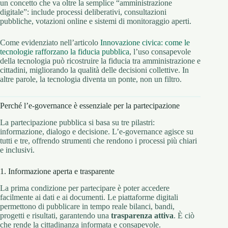
un concetto che va oltre la semplice “amministrazione
digitale”: include processi deliberativi, consultazioni
pubbliche, votazioni online e sistemi di monitoraggio aperti.
Come evidenziato nell’articolo
Innovazione civica: come le
tecnologie rafforzano la fiducia pubblica
, l’uso consapevole
della tecnologia può ricostruire la fiducia tra amministrazione e
cittadini, migliorando la qualità delle decisioni collettive. In
altre parole, la tecnologia diventa un ponte, non un filtro.
Perché l’e-governance è essenziale per la partecipazione
La partecipazione pubblica si basa su tre pilastri:
informazione, dialogo e decisione. L’e-governance agisce su
tutti e tre, offrendo strumenti che rendono i processi più chiari
e inclusivi.
1. Informazione aperta e trasparente
La prima condizione per partecipare è poter accedere
facilmente ai dati e ai documenti. Le piattaforme digitali
permettono di pubblicare in tempo reale bilanci, bandi,
progetti e risultati, garantendo una
trasparenza attiva
. È ciò
che rende la cittadinanza informata e consapevole.