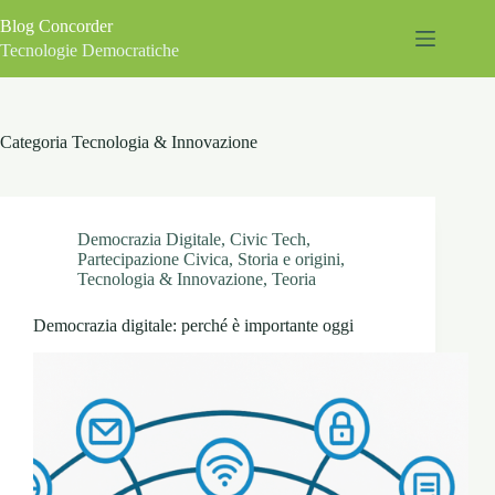
Salta
Blog Concorder
al
contenuto
Tecnologie Democratiche
Categoria
Tecnologia & Innovazione
Democrazia Digitale
,
Civic Tech
,
Partecipazione Civica
,
Storia e origini
,
Tecnologia & Innovazione
,
Teoria
Democrazia digitale: perché è importante oggi