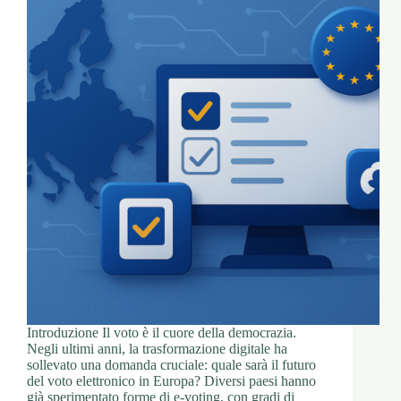
Introduzione Il voto è il cuore della democrazia.
Negli ultimi anni, la trasformazione digitale ha
sollevato una domanda cruciale: quale sarà il futuro
del voto elettronico in Europa? Diversi paesi hanno
già sperimentato forme di e-voting, con gradi di