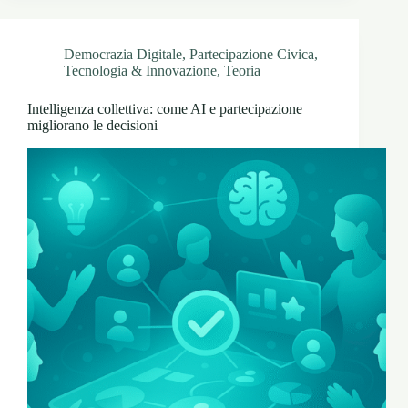
Democrazia Digitale
,
Partecipazione Civica
,
Tecnologia & Innovazione
,
Teoria
Intelligenza collettiva: come AI e partecipazione
migliorano le decisioni